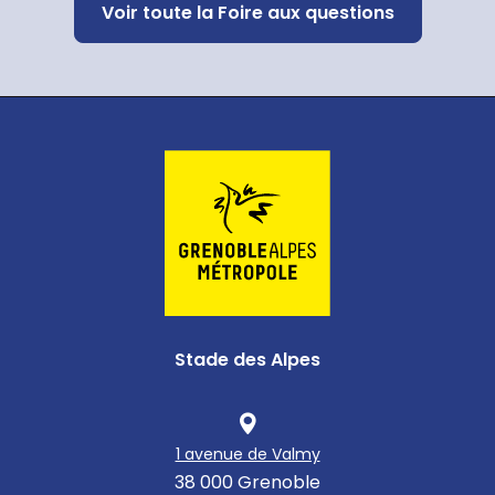
Voir toute la Foire aux questions
Stade des Alpes
1 avenue de Valmy
38 000 Grenoble