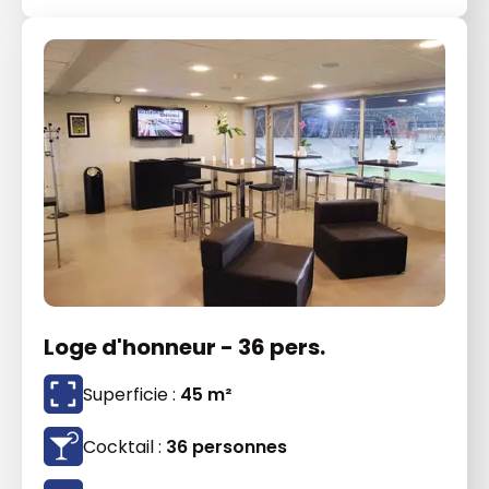
Loge d'honneur - 36 pers.
Superficie :
45 m²
Cocktail :
36 personnes