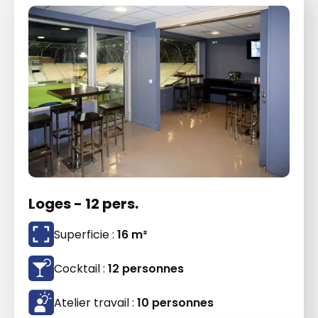
Loges - 12 pers.
Superficie :
16 m²
Cocktail :
12 personnes
Atelier travail :
10 personnes