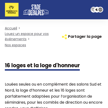
Pied de page
Panneau de gestion des cookies
Accueil
Louez un espace pour vos
Partager la page
événements
Nos espaces
16 loges et la loge d'honneur
Louées seules ou en complément des salons Sud et
Nord, la loge d’honneur et les 16 loges sont
parfaitement adaptées pour l’organisation de
séminaires, pour les comités de direction ou encore