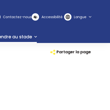
Contactez-nous
Accessibilité
Langue
endre au stade
Partager la page