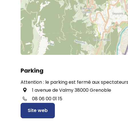
Parking
Attention : le parking est fermé aux spectateurs
1 avenue de Valmy 38000 Grenoble
08 06 00 01 15
Site web