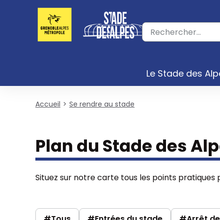
Panneau de gestion des cookies
Votre
recherche
Le Stade des Alp
Accueil
Se rendre au stade
Plan du Stade des Al
Situez sur notre carte tous les points pratiques
#Tous
#Entrées du stade
#Arrêt de